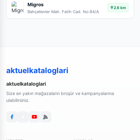
Migros
2.6 km
Bahçelievler Mah. Fatih Cad. No:84/A
aktuelkataloglari
aktuelkataloglari
Size en yakın mağazaların broşür ve kampanyalarına
ulabilirsiniz.