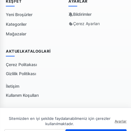
KEŞFET
AYARLAR
Bildirimler
Yeni Broşürler
Çerez Ayarları
Kategoriler
Mağazalar
AKTUELKATALOGLARI
Çerez Politakası
Gizlilik Politikası
İletişim
Kullanım Koşulları
Sitemizden en iyi şekilde faydalanabilmeniz için çerezler
Ayarlar
kullanılmaktadır.
🇹🇷 Türkiye