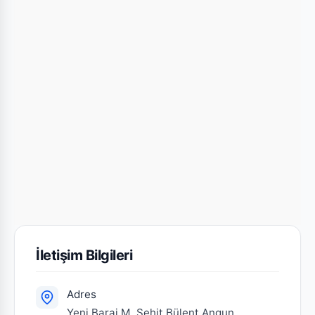
İletişim Bilgileri
Adres
Yeni Baraj M. Şehit Bülent Angun.