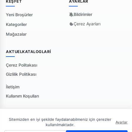
KEŞFET
AYARLAR
Bildirimler
Yeni Broşürler
Çerez Ayarları
Kategoriler
Mağazalar
AKTUELKATALOGLARI
Çerez Politakası
Gizlilik Politikası
İletişim
Kullanım Koşulları
Sitemizden en iyi şekilde faydalanabilmeniz için çerezler
Ayarlar
kullanılmaktadır.
🇹🇷 Türkiye