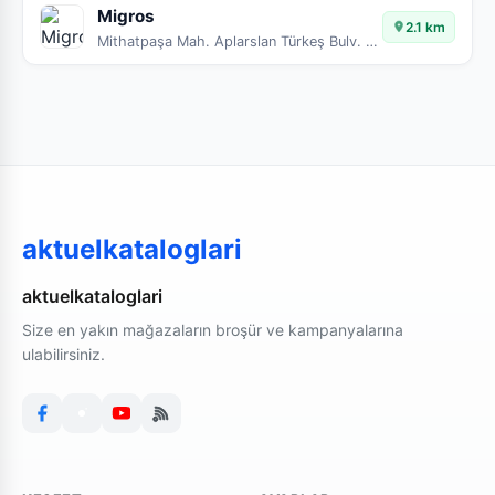
Migros
2.1 km
Mithatpaşa Mah. Aplarslan Türkeş Bulv. No:4A
aktuelkataloglari
aktuelkataloglari
Size en yakın mağazaların broşür ve kampanyalarına
ulabilirsiniz.