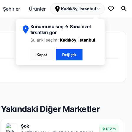
Şehirler
Ürünler
Kadıköy, İstanbul
Konumunu seç → Sana özel
fırsatları gör
Şu anki seçim:
Kadıköy, İstanbul
Kapat
Değiştir
Yakındaki Diğer Marketler
Şok
132 m