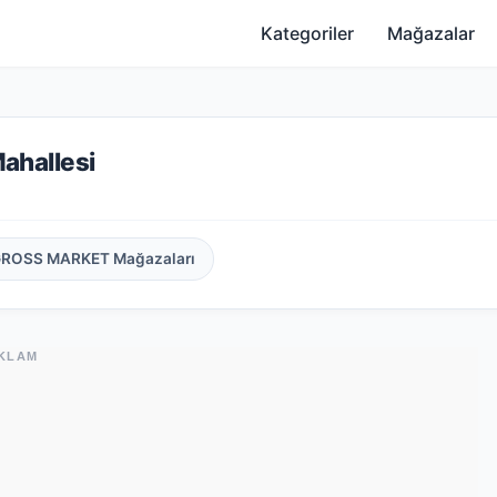
Kategoriler
Mağazalar
hallesi
GROSS MARKET Mağazaları
KLAM