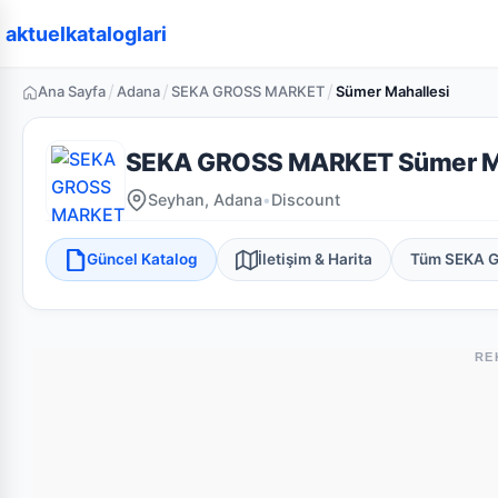
aktuelkataloglari
/
/
/
Ana Sayfa
Adana
SEKA GROSS MARKET
Sümer Mahallesi
SEKA GROSS MARKET Sümer Ma
Seyhan, Adana
•
Discount
Güncel Katalog
İletişim & Harita
Tüm SEKA 
RE