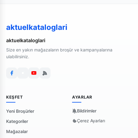
aktuelkataloglari
aktuelkataloglari
Size en yakın mağazaların broşür ve kampanyalarına
ulabilirsiniz.
KEŞFET
AYARLAR
Bildirimler
Yeni Broşürler
Çerez Ayarları
Kategoriler
Mağazalar