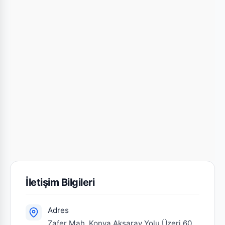
İletişim Bilgileri
Adres
Zafer Mah. Konya Aksaray Yolu Üzeri 60