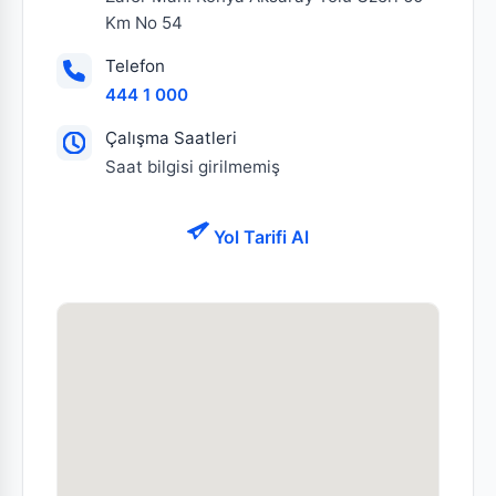
Km No 54
Telefon
444 1 000
Çalışma Saatleri
Saat bilgisi girilmemiş
Yol Tarifi Al