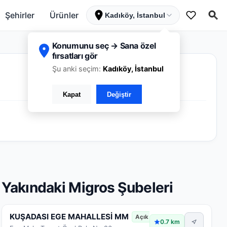
Şehirler
Ürünler
Kadıköy, İstanbul
Konumunu seç → Sana özel
fırsatları gör
Şu anki seçim:
Kadıköy, İstanbul
Kapat
Değiştir
Yakındaki Migros Şubeleri
KUŞADASI EGE MAHALLESİ MM
Açık
0.7 km