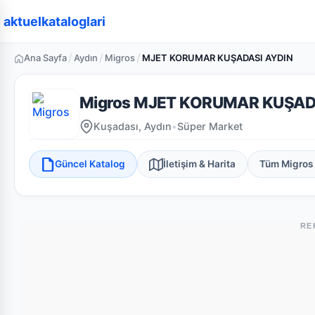
aktuelkataloglari
/
/
/
Ana Sayfa
Aydın
Migros
MJET KORUMAR KUŞADASI AYDIN
Migros MJET KORUMAR KUŞAD
Kuşadası, Aydın
•
Süper Market
Güncel Katalog
İletişim & Harita
Tüm Migros
RE