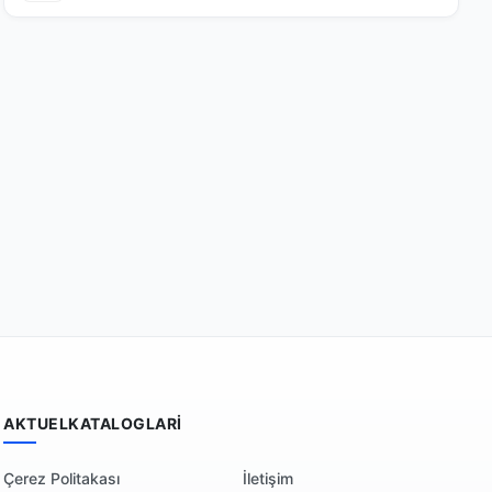
AKTUELKATALOGLARI
Çerez Politakası
İletişim