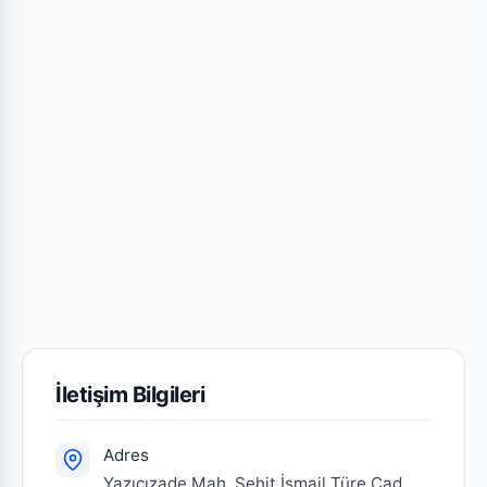
İletişim Bilgileri
Adres
Yazıcızade Mah. Şehit İsmail Türe Cad.