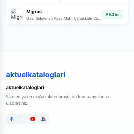
Migros
9.3 km
Gazi Süleyman Paşa Mah. Çanakkale Cad. No:53
aktuelkataloglari
aktuelkataloglari
Size en yakın mağazaların broşür ve kampanyalarına
ulabilirsiniz.