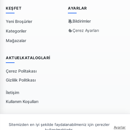
KEŞFET
AYARLAR
Bildirimler
Yeni Broşürler
Çerez Ayarları
Kategoriler
Mağazalar
AKTUELKATALOGLARI
Çerez Politakası
Gizlilik Politikası
İletişim
Kullanım Koşulları
Sitemizden en iyi şekilde faydalanabilmeniz için çerezler
Ayarlar
kullanılmaktadır.