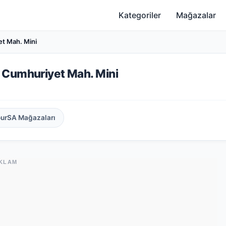
Kategoriler
Mağazalar
t Mah. Mini
 Cumhuriyet Mah. Mini
ourSA Mağazaları
KLAM