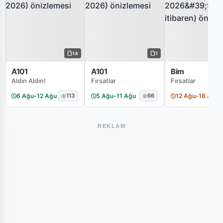
14
1
A101
A101
Bim
Aldın Aldın!
Fırsatlar
Fırsatlar
6 Ağu
-
12 Ağu
113
5 Ağu
-
11 Ağu
66
12 Ağu
-
18 Ağu
REKLAM