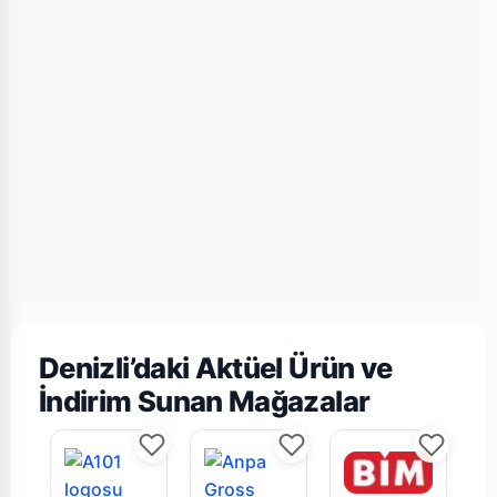
Denizli’daki Aktüel Ürün ve
İndirim Sunan Mağazalar