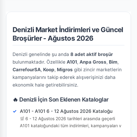
Denizli Market İndirimleri ve Güncel
Broşürler - Ağustos 2026
Denizli genelinde şu anda
8 adet aktif broşür
bulunmaktadır. Özellikle
A101
,
Anpa Gross
,
Bim
,
CarrefourSA
,
Koop
,
Migros
gibi zincir marketlerin
kampanyalarını takip ederek alışverişinizi daha
ekonomik hale getirebilirsiniz.
🔥 Denizli İçin Son Eklenen Kataloglar
A101 - A101 6 - 12 Ağustos 2026 Kataloğu
🛒 6 - 12 Ağustos 2026 tarihleri arasında geçerli
A101 kataloğundaki tüm indirimleri, kampanyaları v