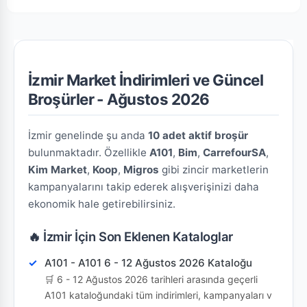
İzmir Market İndirimleri ve Güncel
Broşürler - Ağustos 2026
İzmir genelinde şu anda
10 adet aktif broşür
bulunmaktadır. Özellikle
A101
,
Bim
,
CarrefourSA
,
Kim Market
,
Koop
,
Migros
gibi zincir marketlerin
kampanyalarını takip ederek alışverişinizi daha
ekonomik hale getirebilirsiniz.
🔥 İzmir İçin Son Eklenen Kataloglar
A101 - A101 6 - 12 Ağustos 2026 Kataloğu
🛒 6 - 12 Ağustos 2026 tarihleri arasında geçerli
A101 kataloğundaki tüm indirimleri, kampanyaları v