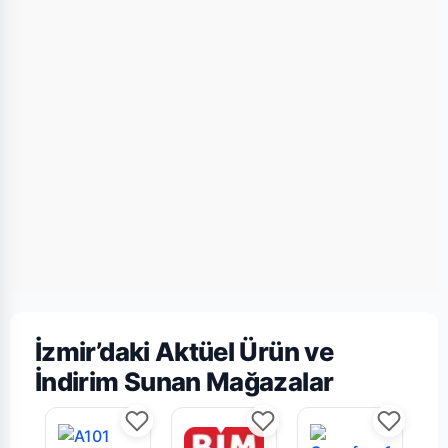
İzmir’daki Aktüel Ürün ve
İndirim Sunan Mağazalar