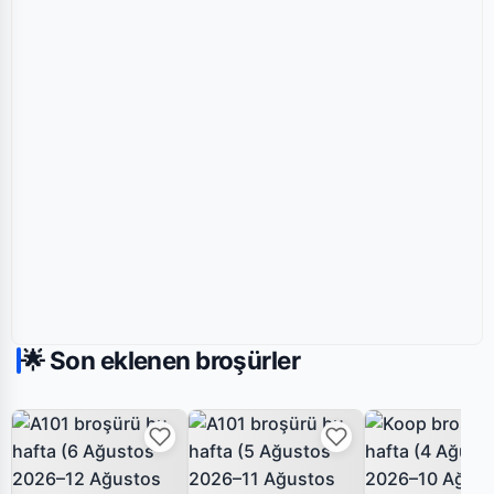
🌟 Son eklenen broşürler