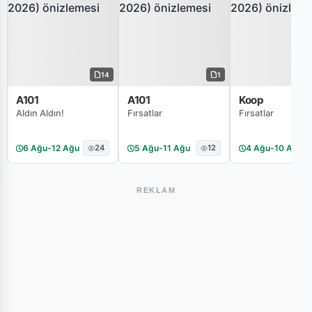
14
1
A101
A101
Koop
Aldın Aldın!
Fırsatlar
Fırsatlar
6 Ağu
-
12 Ağu
24
5 Ağu
-
11 Ağu
12
4 Ağu
-
10 Ağu
REKLAM