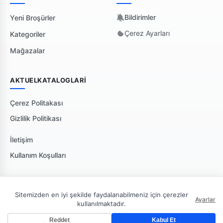
Bildirimler
Yeni Broşürler
Çerez Ayarları
Kategoriler
Mağazalar
AKTUELKATALOGLARI
Çerez Politakası
Gizlilik Politikası
İletişim
Kullanım Koşulları
Sitemizden en iyi şekilde faydalanabilmeniz için çerezler
Ayarlar
kullanılmaktadır.
🇹🇷 Türkiye
Reddet
Kabul Et