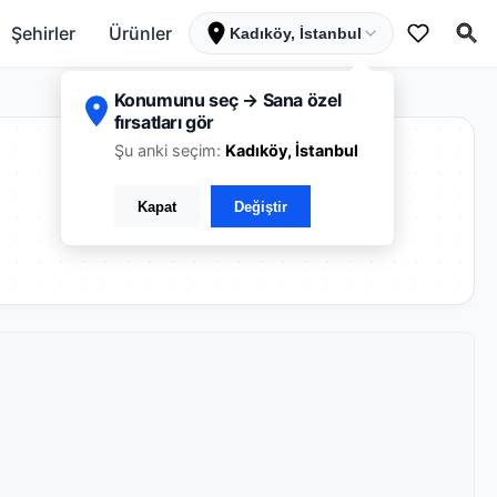
Şehirler
Ürünler
Kadıköy, İstanbul
Konumunu seç → Sana özel
fırsatları gör
Şu anki seçim:
Kadıköy, İstanbul
Kapat
Değiştir