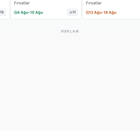
Fırsatlar
Fırsatlar
15
4 Ağu
-
10 Ağu
11
12 Ağu
-
18 Ağu
REKLAM