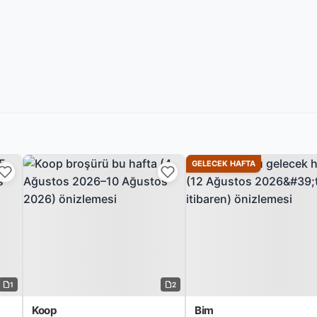
GELECEK HAFTA
1
2
Koop
Bim