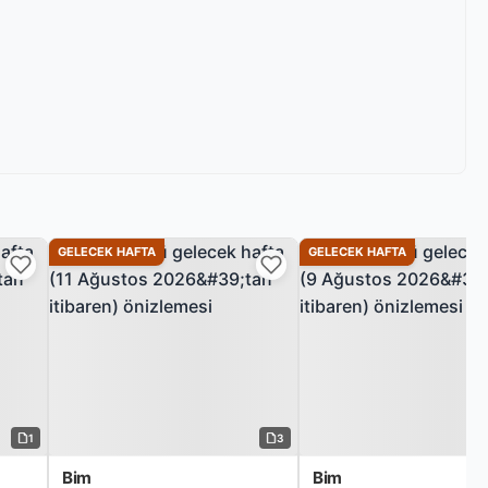
GELECEK HAFTA
GELECEK HAFTA
1
3
Bim
Bim