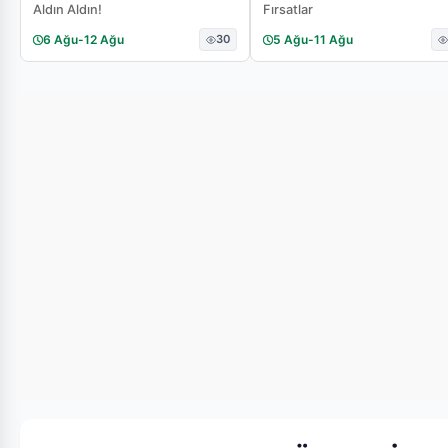
Aldın Aldın!
Fırsatlar
6 Ağu
-
12 Ağu
30
5 Ağu
-
11 Ağu