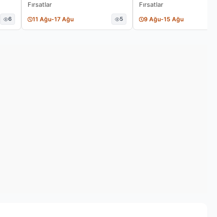
Fırsatlar
Fırsatlar
6
11 Ağu
-
17 Ağu
5
9 Ağu
-
15 Ağu