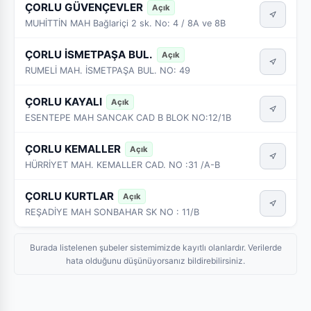
ÇORLU GÜVENÇEVLER
Açık
MUHİTTİN MAH Bağlariçi 2 sk. No: 4 / 8A ve 8B
ÇORLU İSMETPAŞA BUL.
Açık
RUMELİ MAH. İSMETPAŞA BUL. NO: 49
ÇORLU KAYALI
Açık
ESENTEPE MAH SANCAK CAD B BLOK NO:12/1B
ÇORLU KEMALLER
Açık
HÜRRİYET MAH. KEMALLER CAD. NO :31 /A-B
ÇORLU KURTLAR
Açık
REŞADİYE MAH SONBAHAR SK NO : 11/B
Burada listelenen şubeler sistemimizde kayıtlı olanlardır. Verilerde
hata olduğunu düşünüyorsanız bildirebilirsiniz.