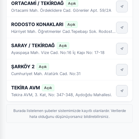
ORTACAMİ / TEKİRDAĞ
Açık
Ortacami Mah. Ördeklidere Cad. Görenler Apt. 59/2A
RODOSTO KONAKLARI
Açık
Hürriyet Mah. Öğretmenler Cad.Tepebaşı Sok. Rodosto Konakları No:13
SARAY / TEKİRDAĞ
Açık
Ayaspaşa Mah. Vize Cad. No:16 İç Kapı No: 17-18
ŞARKÖY 2
Açık
Cumhuriyet Mah. Atatürk Cad. No:31
TEKİRA AVM
Açık
Tekira AVM, 3. Kat, No: 347-348, Aydoğdu Mahallesi.
Burada listelenen şubeler sistemimizde kayıtlı olanlardır. Verilerde
hata olduğunu düşünüyorsanız bildirebilirsiniz.