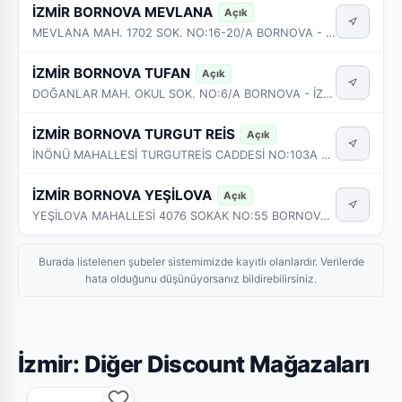
İZMİR BORNOVA MEVLANA
Açık
MEVLANA MAH. 1702 SOK. NO:16-20/A BORNOVA - İZMİR
İZMİR BORNOVA TUFAN
Açık
DOĞANLAR MAH. OKUL SOK. NO:6/A BORNOVA - İZMİR
İZMİR BORNOVA TURGUT REİS
Açık
İNÖNÜ MAHALLESİ TURGUTREİS CADDESİ NO:103A BORNOVA - İZMİR
İZMİR BORNOVA YEŞİLOVA
Açık
YEŞİLOVA MAHALLESİ 4076 SOKAK NO:55 BORNOVA - İZMİR
Burada listelenen şubeler sistemimizde kayıtlı olanlardır. Verilerde
hata olduğunu düşünüyorsanız bildirebilirsiniz.
İzmir: Diğer Discount Mağazaları