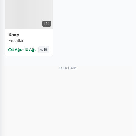
2
Koop
Fırsatlar
4 Ağu
-
10 Ağu
18
REKLAM