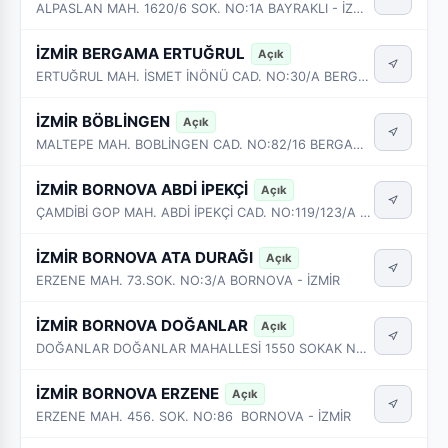
ALPASLAN MAH. 1620/6 SOK. NO:1A BAYRAKLI - İZMİR
İZMİR BERGAMA ERTUĞRUL
Açık
ERTUĞRUL MAH. İSMET İNÖNÜ CAD. NO:30/A BERGAMA - İZMİR
İZMİR BÖBLİNGEN
Açık
MALTEPE MAH. BOBLİNGEN CAD. NO:82/16 BERGAMA - İZMİR
İZMİR BORNOVA ABDİ İPEKÇİ
Açık
ÇAMDİBİ GOP MAH. ABDİ İPEKÇİ CAD. NO:119/123/A BORNOVA - İZMİR
İZMİR BORNOVA ATA DURAĞI
Açık
ERZENE MAH. 73.SOK. NO:3/A BORNOVA - İZMİR
İZMİR BORNOVA DOĞANLAR
Açık
DOĞANLAR DOĞANLAR MAHALLESİ 1550 SOKAK NO:39 BORNOVA - İZMİR
İZMİR BORNOVA ERZENE
Açık
ERZENE MAH. 456. SOK. NO:86 BORNOVA - İZMİR