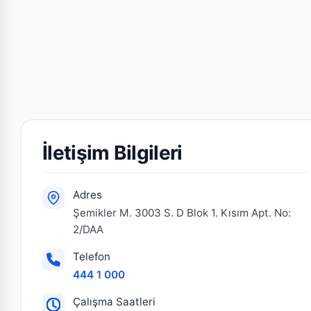
İletişim Bilgileri
Adres
Şemikler M. 3003 S. D Blok 1. Kısım Apt. No:
2/DAA
Telefon
444 1 000
Çalışma Saatleri