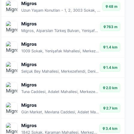
Migros
48 m
Uzun Yaşam Konutları - 1, 2, 3003 Sokak, Şemikler Mahallesi, Merkezefendi, Denizli, Ege Bölgesi, 20030, Türkiye
Migros
763 m
Migros, Alparslan Türkeş Bulvarı, Yenişafak Mahallesi, Merkezefendi, Denizli, Ege Bölgesi, 20030, Türkiye
Migros
1.4 km
1009 Sokak, Yenişafak Mahallesi, Merkezefendi, Denizli, Ege Bölgesi, 20030, Türkiye
Migros
1.4 km
Selçuk Bey Mahallesi, Merkezefendi, Denizli, Ege Bölgesi, 20030, Türkiye
Migros
2.0 km
Tuna Caddesi, Adalet Mahallesi, Merkezefendi, Denizli, Ege Bölgesi, 20030, Türkiye
Migros
2.7 km
Gün Market, Mevlana Caddesi, Adalet Mahallesi, Merkezefendi, Denizli, Ege Bölgesi, 20030, Türkiye
Migros
3.4 km
1842 Sokak, Karaman Mahallesi, Merkezefendi, Denizli, Ege Bölgesi, 20200, Türkiye