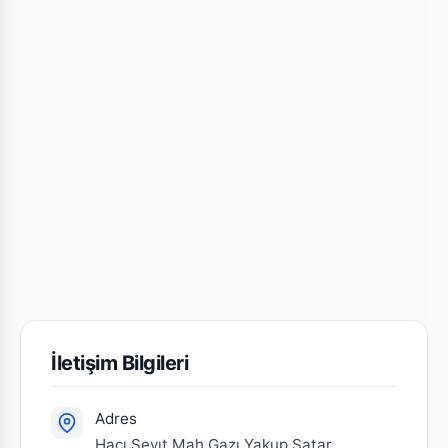
İletişim Bilgileri
Adres
Hacı Seyıt Mah.Gazı Yakup Satar