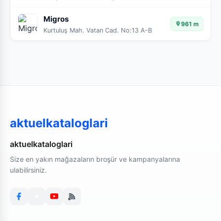
Migros
961 m
Kurtuluş Mah. Vatan Cad. No:13 A-B
aktuelkataloglari
aktuelkataloglari
Size en yakın mağazaların broşür ve kampanyalarına
ulabilirsiniz.