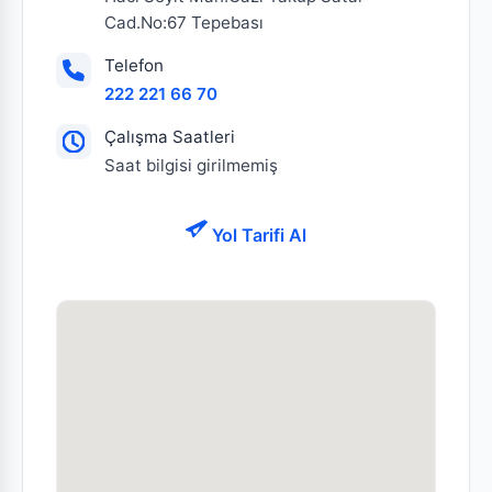
Cad.No:67 Tepebası
Telefon
222 221 66 70
Çalışma Saatleri
Saat bilgisi girilmemiş
Yol Tarifi Al