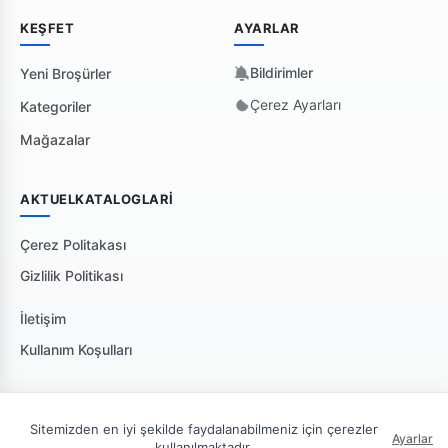
KEŞFET
AYARLAR
Bildirimler
Yeni Broşürler
Çerez Ayarları
Kategoriler
Mağazalar
AKTUELKATALOGLARI
Çerez Politakası
Gizlilik Politikası
İletişim
Kullanım Koşulları
Sitemizden en iyi şekilde faydalanabilmeniz için çerezler
Ayarlar
kullanılmaktadır.