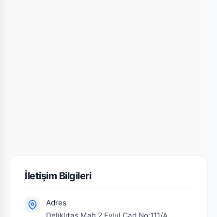
İletişim Bilgileri
Adres
Delıklıtas Mah.2 Eylul Cad.No:111/A