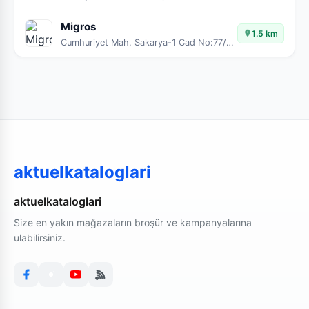
Migros
1.5 km
Cumhuriyet Mah. Sakarya-1 Cad No:77/A-B
aktuelkataloglari
aktuelkataloglari
Size en yakın mağazaların broşür ve kampanyalarına
ulabilirsiniz.