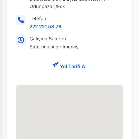
Odunpazarı/Esk
Telefon
222 221 58 76
Çalışma Saatleri
Saat bilgisi girilmemiş
Yol Tarifi Al