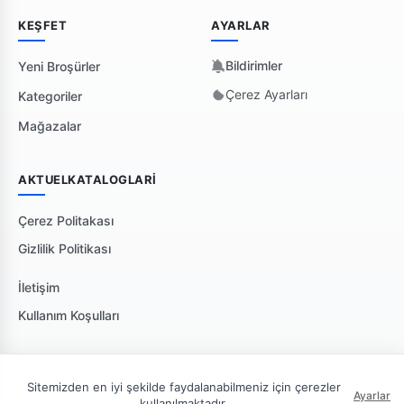
KEŞFET
AYARLAR
Bildirimler
Yeni Broşürler
Çerez Ayarları
Kategoriler
Mağazalar
AKTUELKATALOGLARI
Çerez Politakası
Gizlilik Politikası
İletişim
Kullanım Koşulları
Sitemizden en iyi şekilde faydalanabilmeniz için çerezler
Ayarlar
kullanılmaktadır.