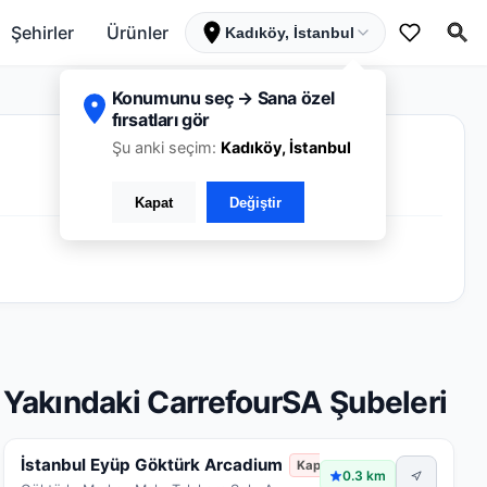
Şehirler
Ürünler
Kadıköy, İstanbul
Konumunu seç → Sana özel
fırsatları gör
Şu anki seçim:
Kadıköy, İstanbul
Kapat
Değiştir
Yakındaki CarrefourSA Şubeleri
İstanbul Eyüp Göktürk Arcadium
Kapalı
0.3 km