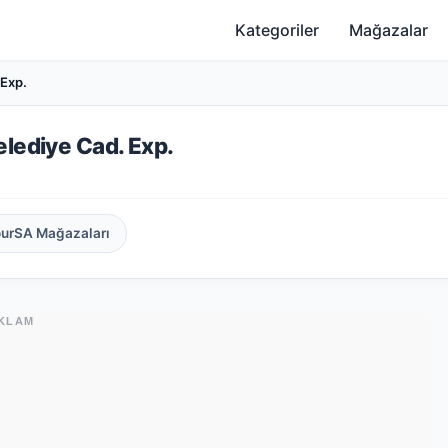
Kategoriler
Mağazalar
 Exp.
elediye Cad. Exp.
ourSA Mağazaları
KLAM