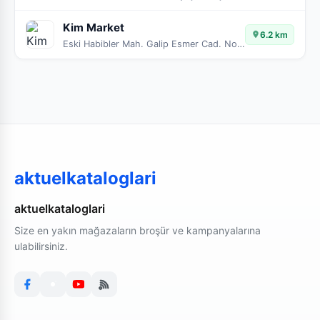
Kim Market
6.2 km
Eski Habibler Mah. Galip Esmer Cad. No:36
aktuelkataloglari
aktuelkataloglari
Size en yakın mağazaların broşür ve kampanyalarına
ulabilirsiniz.