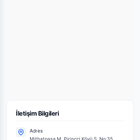
İletişim Bilgileri
Adres
Mithatpaşa M. Pirinççi Köyü S. No:35