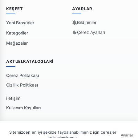
KEŞFET
AYARLAR
Bildirimler
Yeni Broşürler
Çerez Ayarları
Kategoriler
Mağazalar
AKTUELKATALOGLARI
Çerez Politakası
Gizlilik Politikası
İletişim
Kullanım Koşulları
Sitemizden en iyi şekilde faydalanabilmeniz için çerezler
Ayarlar
kullanılmaktadır.