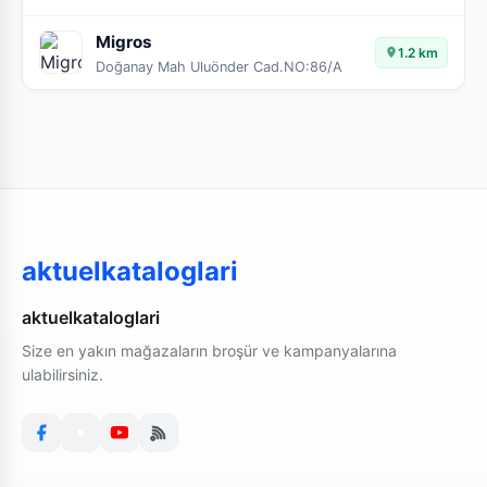
Migros
1.2 km
Doğanay Mah Uluönder Cad.NO:86/A
aktuelkataloglari
aktuelkataloglari
Size en yakın mağazaların broşür ve kampanyalarına
ulabilirsiniz.