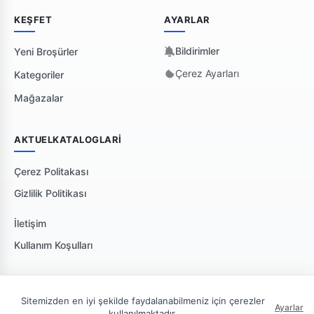
KEŞFET
AYARLAR
Bildirimler
Yeni Broşürler
Çerez Ayarları
Kategoriler
Mağazalar
AKTUELKATALOGLARI
Çerez Politakası
Gizlilik Politikası
İletişim
Kullanım Koşulları
Sitemizden en iyi şekilde faydalanabilmeniz için çerezler
Ayarlar
kullanılmaktadır.