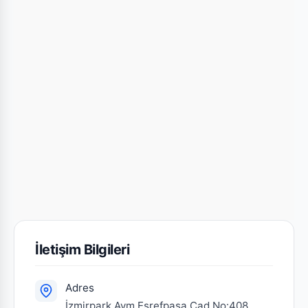
İletişim Bilgileri
Adres
İzmirpark Avm Eşrefpaşa Cad.No:408