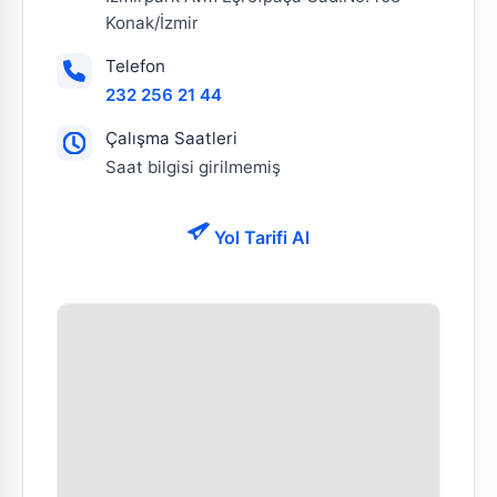
Konak/İzmir
Telefon
232 256 21 44
Çalışma Saatleri
Saat bilgisi girilmemiş
Yol Tarifi Al