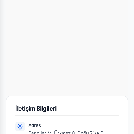
İletişim Bilgileri
Adres
Bengiler M. Ürkmez C. Doğu 71/A,B