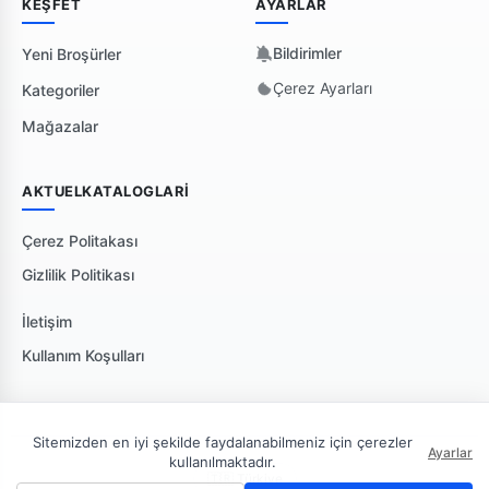
KEŞFET
AYARLAR
Bildirimler
Yeni Broşürler
Çerez Ayarları
Kategoriler
Mağazalar
AKTUELKATALOGLARI
Çerez Politakası
Gizlilik Politikası
İletişim
Kullanım Koşulları
Sitemizden en iyi şekilde faydalanabilmeniz için çerezler
Ayarlar
kullanılmaktadır.
🇹🇷 Türkiye