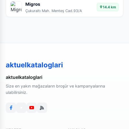
Migros
14.4 km
Çukuraltı Mah. Menteş Cad.93/A
aktuelkataloglari
aktuelkataloglari
Size en yakın mağazaların broşür ve kampanyalarına
ulabilirsiniz.