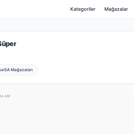
Kategoriler
Mağazalar
 Süper
ourSA Mağazaları
KLAM