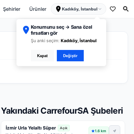
Şehirler
Ürünler
Kadıköy, İstanbul
Konumunu seç → Sana özel
fırsatları gör
Şu anki seçim:
Kadıköy, İstanbul
Kapat
Değiştir
Yakındaki CarrefourSA Şubeleri
İzmir Urla Yelaltı Süper
Açık
1.6 km