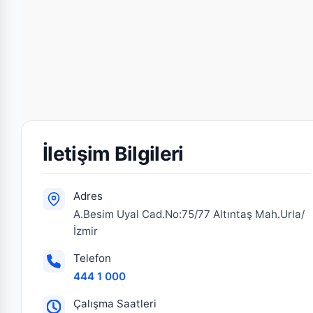
İletişim Bilgileri
Adres
A.Besim Uyal Cad.No:75/77 Altıntaş Mah.Urla/
İzmir
Telefon
444 1 000
Çalışma Saatleri