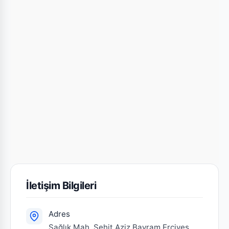
İletişim Bilgileri
Adres
Sağlık Mah. Şehit Aziz Bayram Erciyes