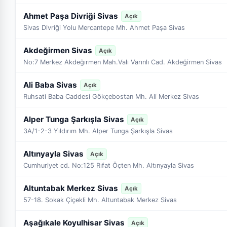
Ahmet Paşa Divriği Sivas
Açık
Sivas Divriği Yolu Mercantepe Mh. Ahmet Paşa Sivas
Akdeğirmen Sivas
Açık
No:7 Merkez Akdeğırmen Mah.Valı Varınlı Cad. Akdeğirmen Sivas
Ali Baba Sivas
Açık
Ruhsati Baba Caddesi Gökçebostan Mh. Ali Merkez Sivas
Alper Tunga Şarkışla Sivas
Açık
3A/1-2-3 Yıldırım Mh. Alper Tunga Şarkışla Sivas
Altınyayla Sivas
Açık
Cumhuriyet cd. No:125 Rıfat Öçten Mh. Altınyayla Sivas
Altuntabak Merkez Sivas
Açık
57-18. Sokak Çiçekli Mh. Altuntabak Merkez Sivas
Aşağıkale Koyulhisar Sivas
Açık