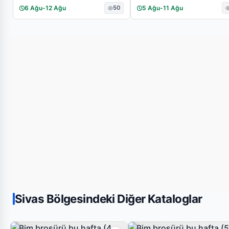
6 Ağu
-
12 Ağu
50
5 Ağu
-
11 Ağu
Sivas Bölgesindeki Diğer Kataloglar