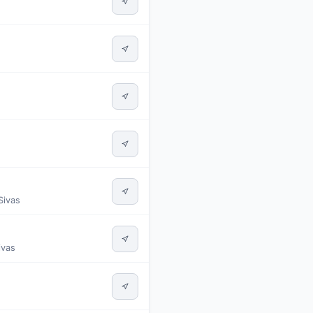
Sivas
ivas