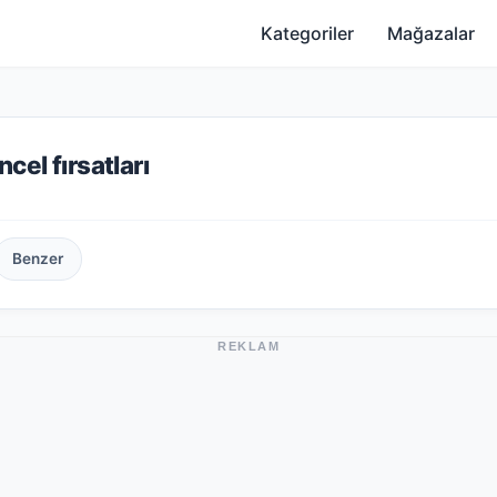
Kategoriler
Mağazalar
cel fırsatları
Benzer
REKLAM