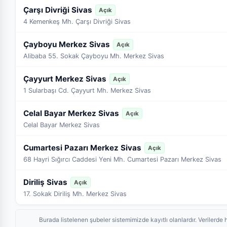
Çarşı Divriği Sivas
Açık
4 Kemenkeş Mh. Çarşı Divriği Sivas
Çayboyu Merkez Sivas
Açık
Alibaba 55. Sokak Çayboyu Mh. Merkez Sivas
Çayyurt Merkez Sivas
Açık
1 Sularbaşı Cd. Çayyurt Mh. Merkez Sivas
Celal Bayar Merkez Sivas
Açık
Celal Bayar Merkez Sivas
Cumartesi Pazarı Merkez Sivas
Açık
68 Hayri Sığırcı Caddesi Yeni Mh. Cumartesi Pazarı Merkez Sivas
Diriliş Sivas
Açık
17. Sokak Diriliş Mh. Merkez Sivas
Burada listelenen şubeler sistemimizde kayıtlı olanlardır. Veriler