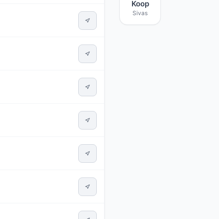
Koop
Sivas