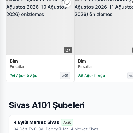
3
Bim
Bim
Fırsatlar
Fırsatlar
4 Ağu
-
10 Ağu
31
5 Ağu
-
11 Ağu
Sivas A101 Şubeleri
4 Eylül Merkez Sivas
Açık
34 Dört Eylül Cd. Dörteylül Mh. 4 Merkez Sivas