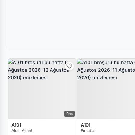
14
A101
A101
Aldın Aldın!
Fırsatlar