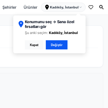
Şehirler
Ürünler
Kadıköy, İstanbul
Konumunu seç → Sana özel
fırsatları gör
Şu anki seçim:
Kadıköy, İstanbul
Kapat
Değiştir