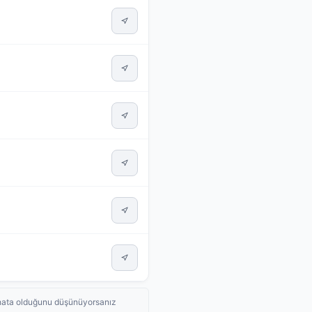
de hata olduğunu düşünüyorsanız