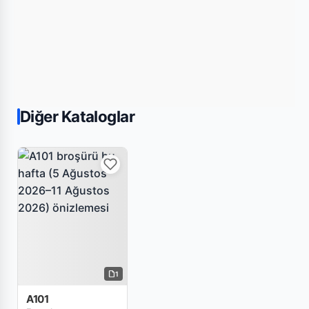
Diğer Kataloglar
1
A101