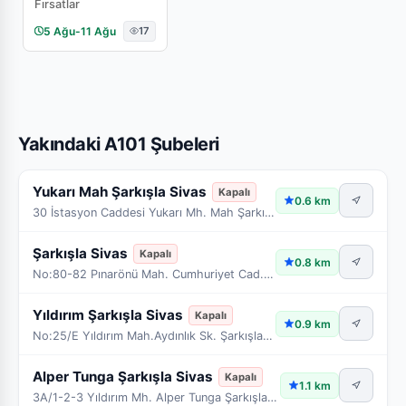
Fırsatlar
5 Ağu
-
11 Ağu
17
Yakındaki A101 Şubeleri
Yukarı Mah Şarkışla Sivas
Kapalı
0.6 km
30 İstasyon Caddesi Yukarı Mh. Mah Şarkışla Sivas
Şarkışla Sivas
Kapalı
0.8 km
No:80-82 Pınarönü Mah. Cumhuriyet Cad. Şarkışla Sivas
Yıldırım Şarkışla Sivas
Kapalı
0.9 km
No:25/E Yıldırım Mah.Aydınlık Sk. Şarkışla Sivas
Alper Tunga Şarkışla Sivas
Kapalı
1.1 km
3A/1-2-3 Yıldırım Mh. Alper Tunga Şarkışla Sivas