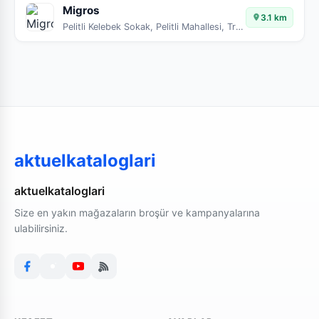
Migros
3.1 km
Pelitli Kelebek Sokak, Pelitli Mahallesi, Trabzon, Ortahisar, Trabzon, Karadeniz Bölgesi, 61010, Türkiye
aktuelkataloglari
aktuelkataloglari
Size en yakın mağazaların broşür ve kampanyalarına
ulabilirsiniz.