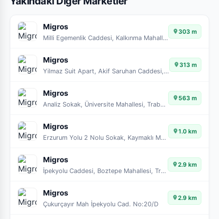
Yakındaki Diğer Marketler
Migros
303 m
Milli Egemenlik Caddesi, Kalkınma Mahallesi, Trabzon, Ortahisar, Trabzon, Karadeniz Bölgesi, 61200, Türkiye
Migros
313 m
Yilmaz Suit Apart, Akif Saruhan Caddesi, Kalkınma Mahallesi, Trabzon, Ortahisar, Trabzon, Karadeniz Bölgesi, 61000, Türkiye
Migros
563 m
Analiz Sokak, Üniversite Mahallesi, Trabzon, Ortahisar, Trabzon, Karadeniz Bölgesi, 61000, Türkiye
Migros
1.0 km
Erzurum Yolu 2 Nolu Sokak, Kaymaklı Mahallesi, Trabzon, Ortahisar, Trabzon, Karadeniz Bölgesi, 61200, Türkiye
Migros
2.9 km
İpekyolu Caddesi, Boztepe Mahallesi, Trabzon, Ortahisar, Trabzon, Karadeniz Bölgesi, 61100, Türkiye
Migros
2.9 km
Çukurçayır Mah İpekyolu Cad. No:20/D