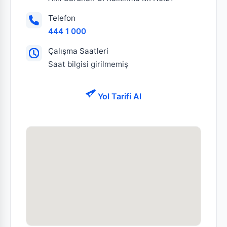
Telefon
444 1 000
Çalışma Saatleri
Saat bilgisi girilmemiş
Yol Tarifi Al