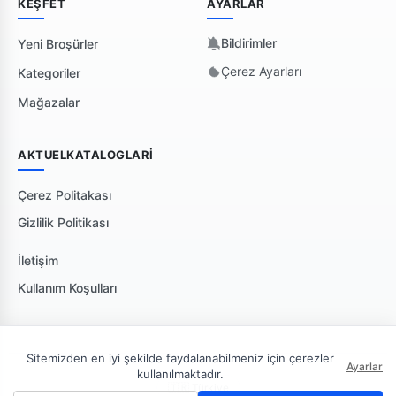
KEŞFET
AYARLAR
Bildirimler
Yeni Broşürler
Çerez Ayarları
Kategoriler
Mağazalar
AKTUELKATALOGLARI
Çerez Politakası
Gizlilik Politikası
İletişim
Kullanım Koşulları
Sitemizden en iyi şekilde faydalanabilmeniz için çerezler
Ayarlar
kullanılmaktadır.
🇹🇷 Türkiye