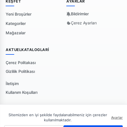
KEŞFET
AYARLAR
Bildirimler
Yeni Broşürler
Çerez Ayarları
Kategoriler
Mağazalar
AKTUELKATALOGLARI
Çerez Politakası
Gizlilik Politikası
İletişim
Kullanım Koşulları
Sitemizden en iyi şekilde faydalanabilmeniz için çerezler
Ayarlar
kullanılmaktadır.
🇹🇷 Türkiye