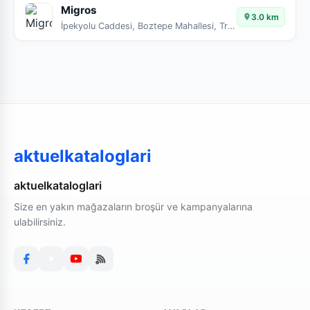
Migros
3.0 km
İpekyolu Caddesi, Boztepe Mahallesi, Trabzon, Ortahisar, Trabzon, Karadeniz Bölgesi, 61100, Türkiye
aktuelkataloglari
aktuelkataloglari
Size en yakın mağazaların broşür ve kampanyalarına
ulabilirsiniz.