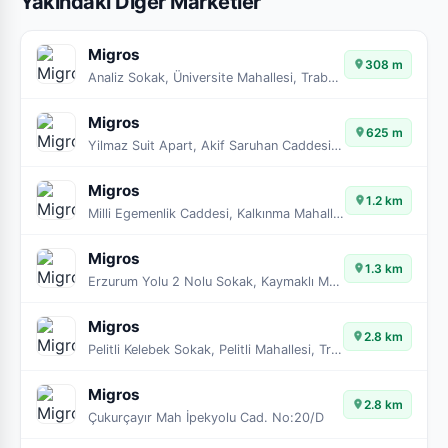
Yakındaki Diğer Marketler
Migros
308 m
Analiz Sokak, Üniversite Mahallesi, Trabzon, Ortahisar, Trabzon, Karadeniz Bölgesi, 61000, Türkiye
Migros
625 m
Yilmaz Suit Apart, Akif Saruhan Caddesi, Kalkınma Mahallesi, Trabzon, Ortahisar, Trabzon, Karadeniz Bölgesi, 61000, Türkiye
Migros
1.2 km
Milli Egemenlik Caddesi, Kalkınma Mahallesi, Trabzon, Ortahisar, Trabzon, Karadeniz Bölgesi, 61200, Türkiye
Migros
1.3 km
Erzurum Yolu 2 Nolu Sokak, Kaymaklı Mahallesi, Trabzon, Ortahisar, Trabzon, Karadeniz Bölgesi, 61200, Türkiye
Migros
2.8 km
Pelitli Kelebek Sokak, Pelitli Mahallesi, Trabzon, Ortahisar, Trabzon, Karadeniz Bölgesi, 61010, Türkiye
Migros
2.8 km
Çukurçayır Mah İpekyolu Cad. No:20/D