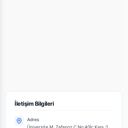
İletişim Bilgileri
Adres
Üniversite M. Zafanoz C.No:40İç Kapı :1