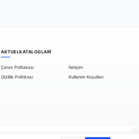
AKTUELKATALOGLARI
Çerez Politakası
İletişim
Gizlilik Politikası
Kullanım Koşulları
🇹🇷 Türkiye