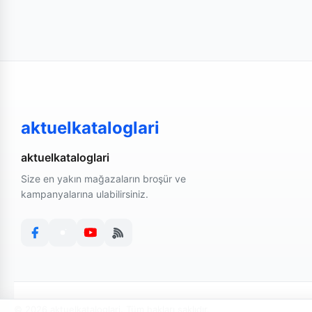
aktuelkataloglari
aktuelkataloglari
Size en yakın mağazaların broşür ve
kampanyalarına ulabilirsiniz.
© 2026 aktuelkataloglari. Tüm hakları saklıdır.