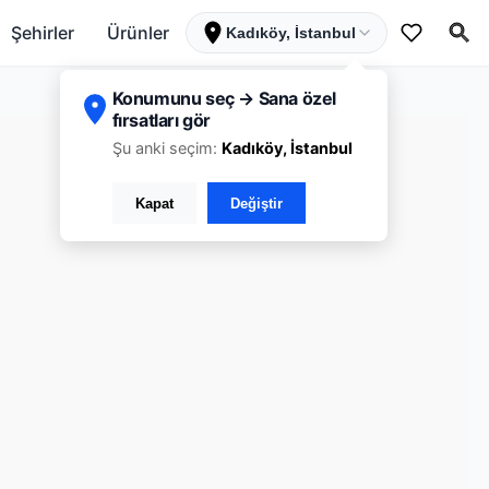
Şehirler
Ürünler
Kadıköy, İstanbul
Konumunu seç → Sana özel
fırsatları gör
Şu anki seçim:
Kadıköy, İstanbul
Kapat
Değiştir