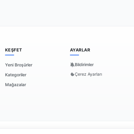
KEŞFET
AYARLAR
Bildirimler
Yeni Broşürler
Çerez Ayarları
Kategoriler
Mağazalar