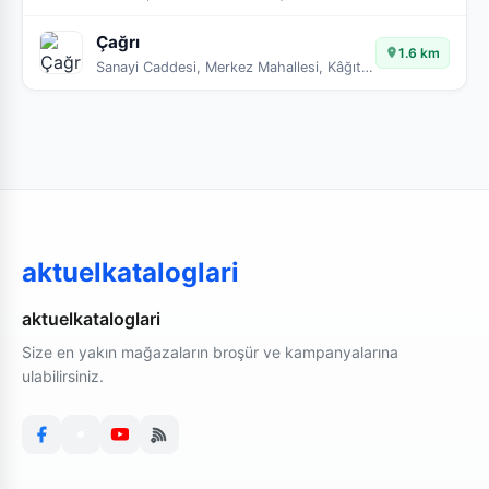
Çağrı
1.6 km
Sanayi Caddesi, Merkez Mahallesi, Kâğıthane, İstanbul, Marmara Bölgesi, 34410, Türkiye
aktuelkataloglari
aktuelkataloglari
Size en yakın mağazaların broşür ve kampanyalarına
ulabilirsiniz.