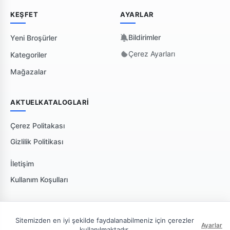
KEŞFET
AYARLAR
Bildirimler
Yeni Broşürler
Çerez Ayarları
Kategoriler
Mağazalar
AKTUELKATALOGLARI
Çerez Politakası
Gizlilik Politikası
İletişim
Kullanım Koşulları
Sitemizden en iyi şekilde faydalanabilmeniz için çerezler
Ayarlar
kullanılmaktadır.