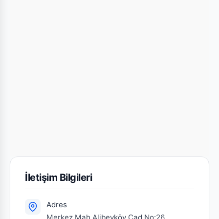
İletişim Bilgileri
Adres
Merkez Mah Alibeyköy Cad.No:26