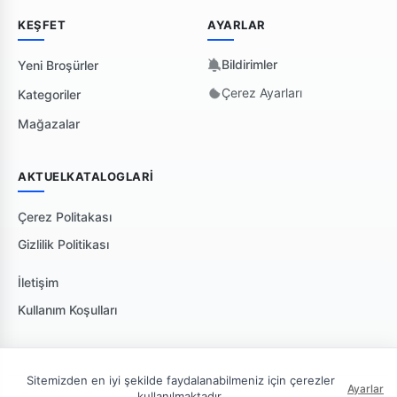
KEŞFET
AYARLAR
Bildirimler
Yeni Broşürler
Çerez Ayarları
Kategoriler
Mağazalar
AKTUELKATALOGLARI
Çerez Politakası
Gizlilik Politikası
İletişim
Kullanım Koşulları
Sitemizden en iyi şekilde faydalanabilmeniz için çerezler
Ayarlar
kullanılmaktadır.