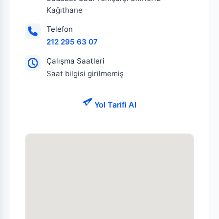
Kağıthane
Telefon
212 295 63 07
Çalışma Saatleri
Saat bilgisi girilmemiş
Yol Tarifi Al