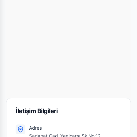
İletişim Bilgileri
Adres
Sadabat Cad. Yeniçarşı Sk.No:12