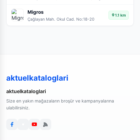
Migros
1.1 km
Çağlayan Mah. Okul Cad. No:18-20
aktuelkataloglari
aktuelkataloglari
Size en yakın mağazaların broşür ve kampanyalarına
ulabilirsiniz.