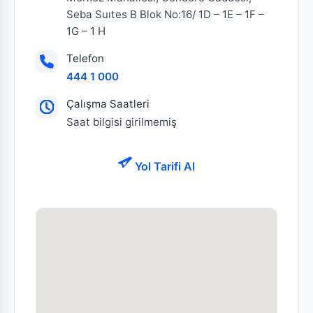
Seba Suıtes B Blok No:16/ 1D – 1E – 1F –
1G – 1 H
Telefon
444 1 000
Çalışma Saatleri
Saat bilgisi girilmemiş
Yol Tarifi Al