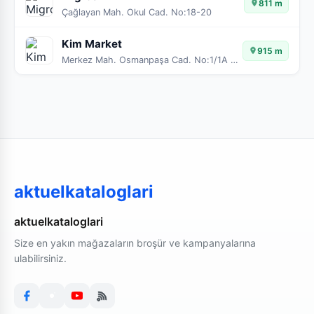
811 m
Çağlayan Mah. Okul Cad. No:18-20
Kim Market
915 m
Merkez Mah. Osmanpaşa Cad. No:1/1A Kağıthane / İSTANBUL
aktuelkataloglari
aktuelkataloglari
Size en yakın mağazaların broşür ve kampanyalarına
ulabilirsiniz.