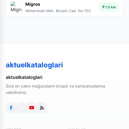
Migros
1.5 km
Mimarsinan Mah. Bozatlı Cad. No:103
aktuelkataloglari
aktuelkataloglari
Size en yakın mağazaların broşür ve kampanyalarına
ulabilirsiniz.