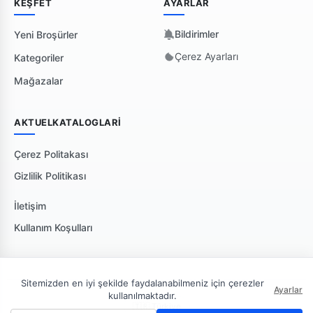
KEŞFET
AYARLAR
Bildirimler
Yeni Broşürler
Çerez Ayarları
Kategoriler
Mağazalar
AKTUELKATALOGLARI
Çerez Politakası
Gizlilik Politikası
İletişim
Kullanım Koşulları
Sitemizden en iyi şekilde faydalanabilmeniz için çerezler
Ayarlar
kullanılmaktadır.
🇹🇷 Türkiye