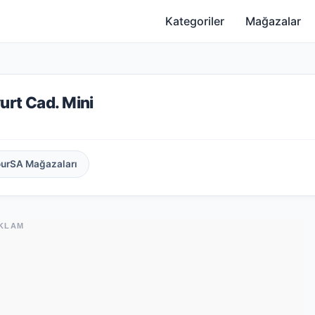
Kategoriler
Mağazalar
urt Cad. Mini
ourSA Mağazaları
KLAM