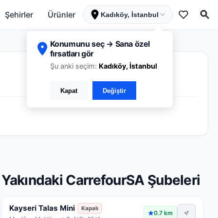
Şehirler
Ürünler
Kadıköy, İstanbul
Konumunu seç → Sana özel
fırsatları gör
Şu anki seçim:
Kadıköy, İstanbul
Kapat
Değiştir
Yakındaki CarrefourSA Şubeleri
Kayseri Talas Mini
Kapalı
0.7 km