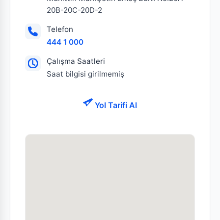
20B-20C-20D-2
Telefon
444 1 000
Çalışma Saatleri
Saat bilgisi girilmemiş
Yol Tarifi Al