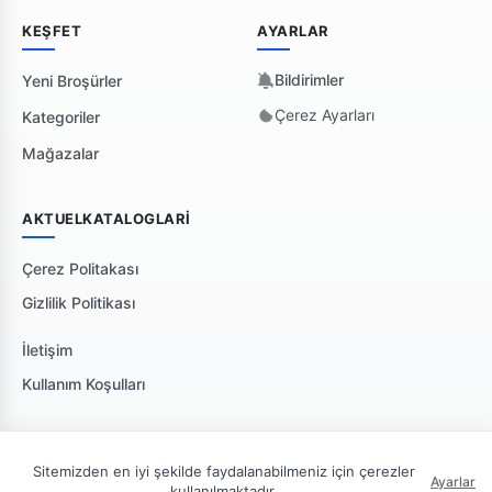
KEŞFET
AYARLAR
Bildirimler
Yeni Broşürler
Çerez Ayarları
Kategoriler
Mağazalar
AKTUELKATALOGLARI
Çerez Politakası
Gizlilik Politikası
İletişim
Kullanım Koşulları
Sitemizden en iyi şekilde faydalanabilmeniz için çerezler
Ayarlar
kullanılmaktadır.