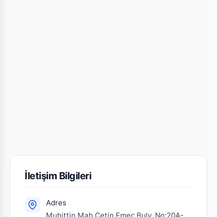
İletişim Bilgileri
Adres
Muhittin Mah.Çetin Emeç Bulv. No:20A-