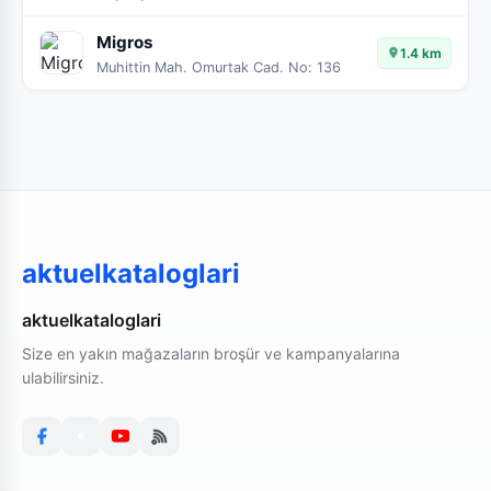
Migros
1.4 km
Muhittin Mah. Omurtak Cad. No: 136
aktuelkataloglari
aktuelkataloglari
Size en yakın mağazaların broşür ve kampanyalarına
ulabilirsiniz.