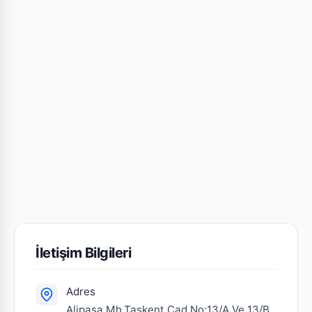
İletişim Bilgileri
Adres
Alipaşa Mh.Taskent Cad.No:13/A Ve 13/B