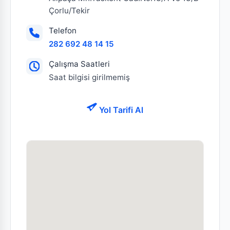
Çorlu/Tekir
Telefon
282 692 48 14 15
Çalışma Saatleri
Saat bilgisi girilmemiş
Yol Tarifi Al