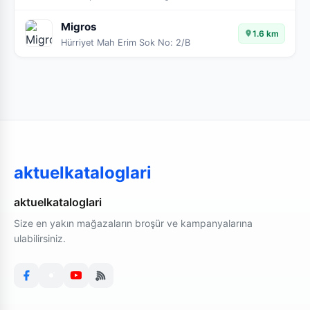
Migros
1.6 km
Hürriyet Mah Erim Sok No: 2/B
aktuelkataloglari
aktuelkataloglari
Size en yakın mağazaların broşür ve kampanyalarına
ulabilirsiniz.