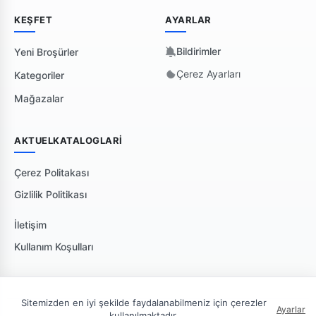
KEŞFET
AYARLAR
Bildirimler
Yeni Broşürler
Çerez Ayarları
Kategoriler
Mağazalar
AKTUELKATALOGLARI
Çerez Politakası
Gizlilik Politikası
İletişim
Kullanım Koşulları
Sitemizden en iyi şekilde faydalanabilmeniz için çerezler
Ayarlar
kullanılmaktadır.