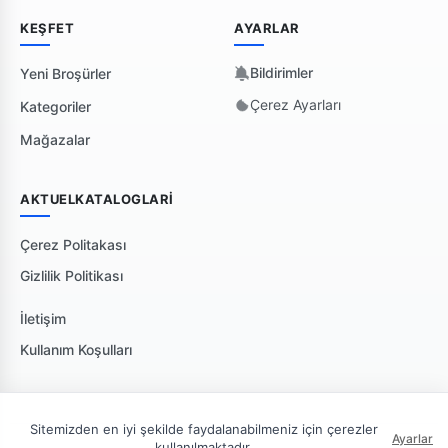
KEŞFET
AYARLAR
Bildirimler
Yeni Broşürler
Çerez Ayarları
Kategoriler
Mağazalar
AKTUELKATALOGLARI
Çerez Politakası
Gizlilik Politikası
İletişim
Kullanım Koşulları
Sitemizden en iyi şekilde faydalanabilmeniz için çerezler
Ayarlar
kullanılmaktadır.