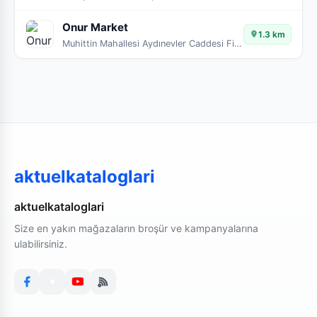
Onur Market
1.3 km
Muhittin Mahallesi Aydınevler Caddesi Fikir Sokak No:33
aktuelkataloglari
aktuelkataloglari
Size en yakın mağazaların broşür ve kampanyalarına
ulabilirsiniz.