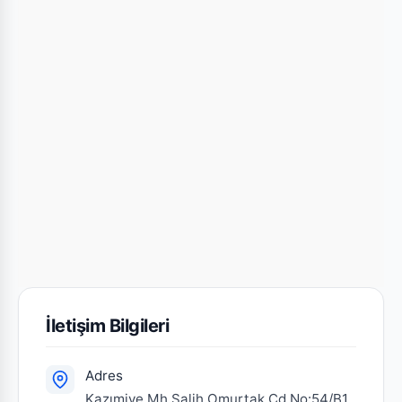
İletişim Bilgileri
Adres
Kazımiye Mh.Salih Omurtak Cd.No:54/B1