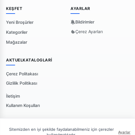
KEŞFET
AYARLAR
Bildirimler
Yeni Broşürler
Çerez Ayarları
Kategoriler
Mağazalar
AKTUELKATALOGLARI
Çerez Politakası
Gizlilik Politikası
İletişim
Kullanım Koşulları
Sitemizden en iyi şekilde faydalanabilmeniz için çerezler
Ayarlar
kullanılmaktadır.