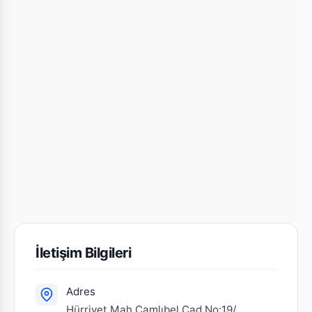
İletişim Bilgileri
Adres
Hürriyet Mah.Çamlıbel Cad.No:19/