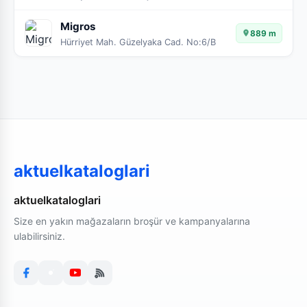
Migros
889 m
Hürriyet Mah. Güzelyaka Cad. No:6/B
aktuelkataloglari
aktuelkataloglari
Size en yakın mağazaların broşür ve kampanyalarına
ulabilirsiniz.