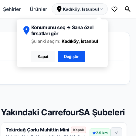
Şehirler
Ürünler
Kadıköy, İstanbul
Konumunu seç → Sana özel
fırsatları gör
Şu anki seçim:
Kadıköy, İstanbul
Kapat
Değiştir
Yakındaki CarrefourSA Şubeleri
Tekirdağ Çorlu Muhittin Mini
Kapalı
2.9 km