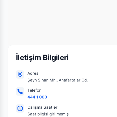
İletişim Bilgileri
Adres
Şeyh Sinan Mh., Anafartalar Cd.
Telefon
444 1 000
Çalışma Saatleri
Saat bilgisi girilmemiş